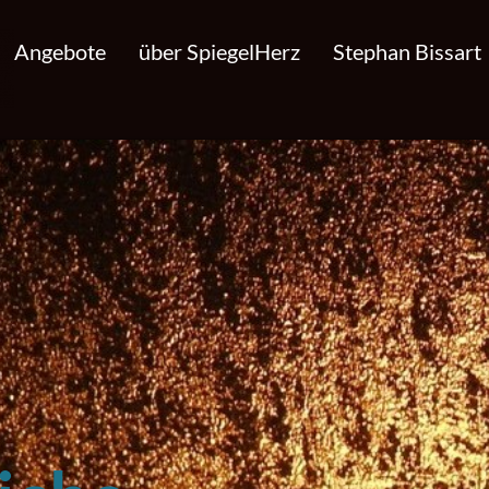
Angebote
über SpiegelHerz
Stephan Bissart