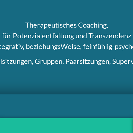
Therapeutisches Coaching,
für Potenzialentfaltung und Transzendenz
ntegrativ, beziehungsWeise, feinfühlig-psych
lsitzungen, Gruppen, Paarsitzungen, Superv