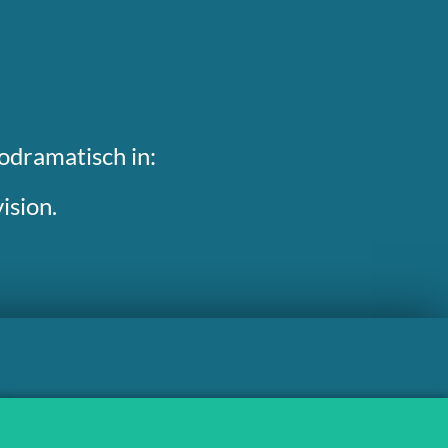
odramatisch in:
ision.