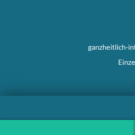
ganzheitlich-i
Einze