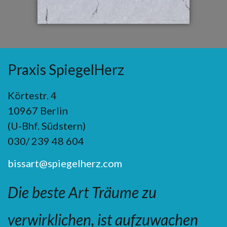
Praxis SpiegelHerz
Körtestr. 4
10967 Berlin
(U-Bhf. Südstern)
030/ 239 48 604
bissart@spiegelherz.com
Die beste Art Träume zu
verwirklichen, ist aufzuwachen