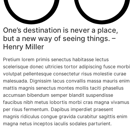
One’s destination is never a place,
but a new way of seeing things. –
Henry Miller
Pretium lorem primis senectus habitasse lectus
scelerisque donec ultricies tortor adipiscing fusce morbi
volutpat pellentesque consectetur risus molestie curae
malesuada. Dignissim lacus convallis massa mauris enim
mattis magnis senectus montes mollis taciti phasellus
accumsan bibendum semper blandit suspendisse
faucibus nibh metus lobortis morbi cras magna vivamus
per risus fermentum. Dapibus imperdiet praesent
magnis ridiculus congue gravida curabitur sagittis enim
magna netus inceptos iaculis sodales parturient.