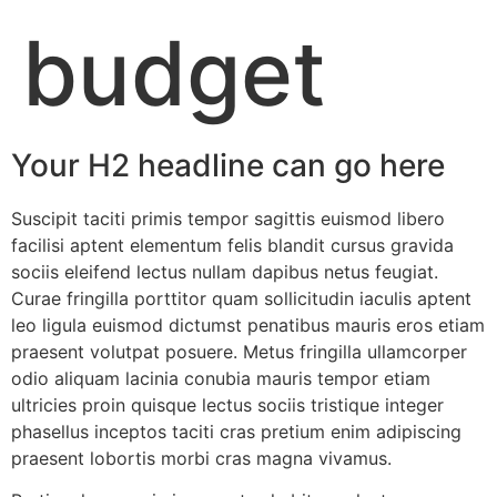
budget
Your H2 headline can go here
Suscipit taciti primis tempor sagittis euismod libero
facilisi aptent elementum felis blandit cursus gravida
sociis eleifend lectus nullam dapibus netus feugiat.
Curae fringilla porttitor quam sollicitudin iaculis aptent
leo ligula euismod dictumst penatibus mauris eros etiam
praesent volutpat posuere. Metus fringilla ullamcorper
odio aliquam lacinia conubia mauris tempor etiam
ultricies proin quisque lectus sociis tristique integer
phasellus inceptos taciti cras pretium enim adipiscing
praesent lobortis morbi cras magna vivamus.