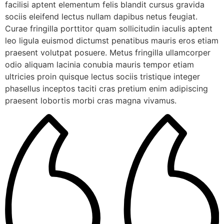
facilisi aptent elementum felis blandit cursus gravida
sociis eleifend lectus nullam dapibus netus feugiat.
Curae fringilla porttitor quam sollicitudin iaculis aptent
leo ligula euismod dictumst penatibus mauris eros etiam
praesent volutpat posuere. Metus fringilla ullamcorper
odio aliquam lacinia conubia mauris tempor etiam
ultricies proin quisque lectus sociis tristique integer
phasellus inceptos taciti cras pretium enim adipiscing
praesent lobortis morbi cras magna vivamus.