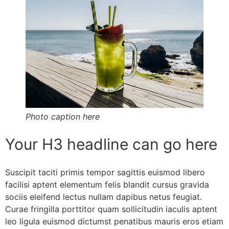
Photo caption here
Your H3 headline can go here
Suscipit taciti primis tempor sagittis euismod libero
facilisi aptent elementum felis blandit cursus gravida
sociis eleifend lectus nullam dapibus netus feugiat.
Curae fringilla porttitor quam sollicitudin iaculis aptent
leo ligula euismod dictumst penatibus mauris eros etiam