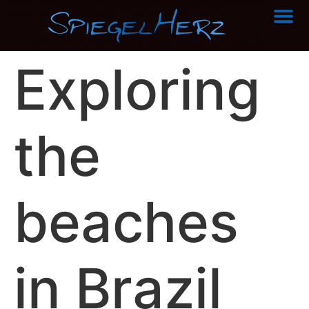
über Sp
Exploring
the
beaches
in Brazil