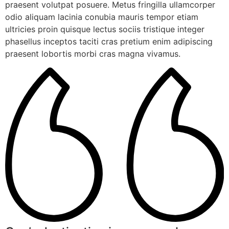
praesent volutpat posuere. Metus fringilla ullamcorper
odio aliquam lacinia conubia mauris tempor etiam
ultricies proin quisque lectus sociis tristique integer
phasellus inceptos taciti cras pretium enim adipiscing
praesent lobortis morbi cras magna vivamus.