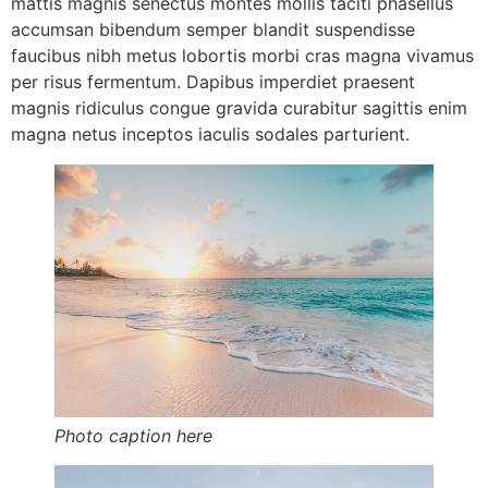
mattis magnis senectus montes mollis taciti phasellus
accumsan bibendum semper blandit suspendisse
faucibus nibh metus lobortis morbi cras magna vivamus
per risus fermentum. Dapibus imperdiet praesent
magnis ridiculus congue gravida curabitur sagittis enim
magna netus inceptos iaculis sodales parturient.
Photo caption here