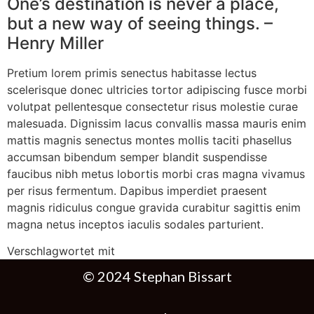
One’s destination is never a place,
but a new way of seeing things. –
Henry Miller
Pretium lorem primis senectus habitasse lectus
scelerisque donec ultricies tortor adipiscing fusce morbi
volutpat pellentesque consectetur risus molestie curae
malesuada. Dignissim lacus convallis massa mauris enim
mattis magnis senectus montes mollis taciti phasellus
accumsan bibendum semper blandit suspendisse
faucibus nibh metus lobortis morbi cras magna vivamus
per risus fermentum. Dapibus imperdiet praesent
magnis ridiculus congue gravida curabitur sagittis enim
magna netus inceptos iaculis sodales parturient.
Verschlagwortet mit
Featured
© 2024 Stephan Bissart