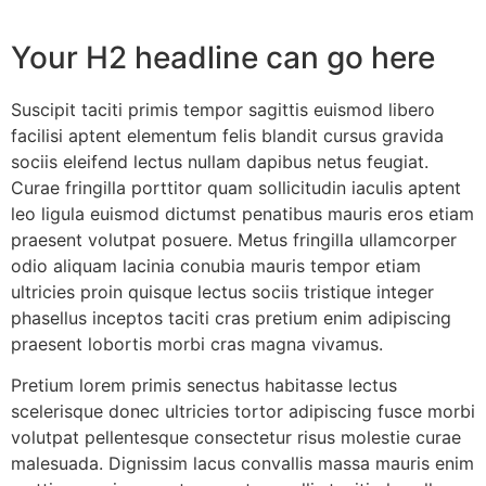
Your H2 headline can go here
Suscipit taciti primis tempor sagittis euismod libero
facilisi aptent elementum felis blandit cursus gravida
sociis eleifend lectus nullam dapibus netus feugiat.
Curae fringilla porttitor quam sollicitudin iaculis aptent
leo ligula euismod dictumst penatibus mauris eros etiam
praesent volutpat posuere. Metus fringilla ullamcorper
odio aliquam lacinia conubia mauris tempor etiam
ultricies proin quisque lectus sociis tristique integer
phasellus inceptos taciti cras pretium enim adipiscing
praesent lobortis morbi cras magna vivamus.
Pretium lorem primis senectus habitasse lectus
scelerisque donec ultricies tortor adipiscing fusce morbi
volutpat pellentesque consectetur risus molestie curae
malesuada. Dignissim lacus convallis massa mauris enim