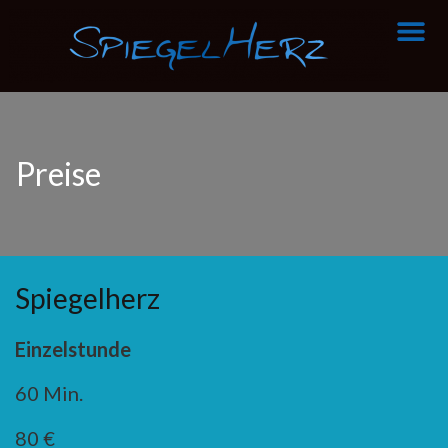
über Sp
Preise
Spiegelherz
Einzelstunde
60 Min.
80 €